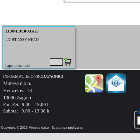
33100-LDC8-AG125
LIGHT ASSY HEAD
INFORMACIJE O PRODAVAONICI
Mimesa d.o.o.
Heinzelova 13
10000 Zagreb
Pon-Pet: 9.00 - 19.00 h
Subota: 9.00 - 13.00 h
Copyright © 2017 Mimesa d.o.o.. Sva prava pridržana.