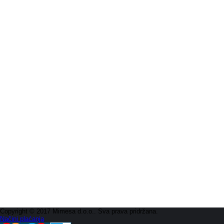
Copyright © 2017 Mimesa d.o.o.. Sva prava pridržana.
Načini plaćanja