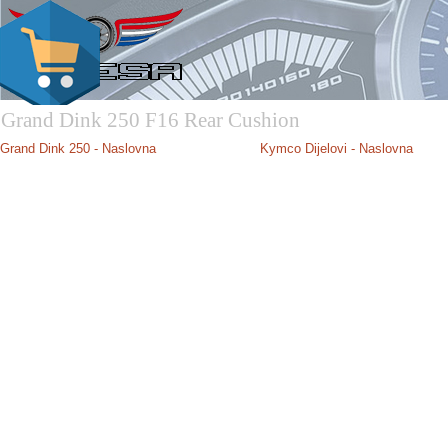
Grand Dink 250 F16 Rear Cushion
Grand Dink 250
- Naslovna
Kymco Dijelovi - Naslovna