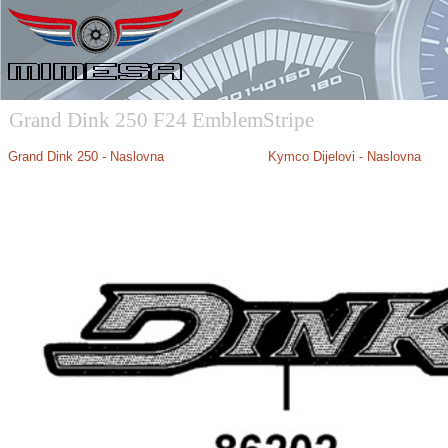
Grand Dink 250 F24 EmblemStripe
Grand Dink 250
- Naslovna
Kymco Dijelovi - Naslovna