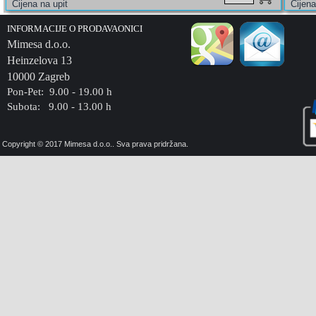
INFORMACIJE O PRODAVAONICI
Mimesa d.o.o.
Heinzelova 13
10000 Zagreb
Pon-Pet: 9.00 - 19.00 h
Subota: 9.00 - 13.00 h
Copyright © 2017 Mimesa d.o.o.. Sva prava pridržana.