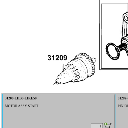
31200-LHB3-LIKE50
31209
MOTOR ASSY START
PINIO