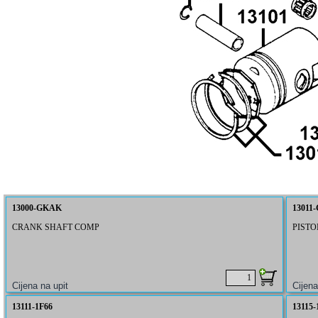
13000-GKAK
13011
CRANK SHAFT COMP
PISTO
13111-1F66
13115-